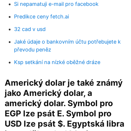
Si nepamatuji e-mail pro facebook
Predikce ceny fetch.ai
32 cad v usd
Jaké údaje o bankovním účtu potřebujete k
převodu peněz
Ksp setkání na nízké oběžné dráze
Americký dolar je také známý
jako Americký dolar, a
americký dolar. Symbol pro
EGP lze psát E. Symbol pro
USD lze psát $. Egyptská libra