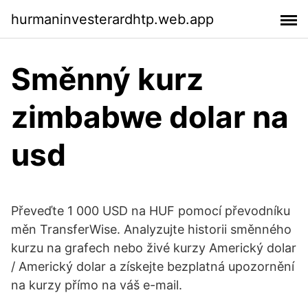
hurmaninvesterardhtp.web.app
Směnný kurz
zimbabwe dolar na
usd
Převeďte 1 000 USD na HUF pomocí převodníku
měn TransferWise. Analyzujte historii směnného
kurzu na grafech nebo živé kurzy Americký dolar
/ Americký dolar a získejte bezplatná upozornění
na kurzy přímo na váš e-mail.