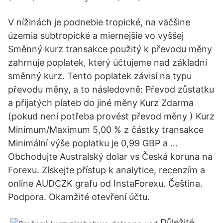
V nížinách je podnebie tropické, na väčšine
územia subtropické a miernejšie vo vyššej
Směnný kurz transakce použitý k převodu měny
zahrnuje poplatek, který účtujeme nad základní
směnný kurz. Tento poplatek závisí na typu
převodu měny, a to následovně: Převod zůstatku
a přijatých plateb do jiné měny Kurz Zdarma
(pokud není potřeba provést převod měny ) Kurz
Minimum/Maximum 5,00 % z částky transakce
Minimální výše poplatku je 0,99 GBP a …
Obchodujte Australský dolar vs Česká koruna na
Forexu. Získejte přístup k analytice, recenzím a
online AUDCZK grafu od InstaForexu. Čeština.
Podpora. Okamžité otevření účtu.
Důležité