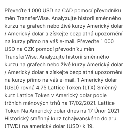
Převeďte 1 000 USD na CAD pomocí převodníku
měn TransferWise. Analyzujte historii směnného
kurzu na grafech nebo živé kurzy Americký dolar
/ Americký dolar a získejte bezplatná upozornění
na kurzy přímo na váš e-mail. Převeďte 1 000
USD na CZK pomocí převodníku měn
TransferWise. Analyzujte historii směnného
kurzu na grafech nebo živé kurzy Americký dolar
/ Americký dolar a získejte bezplatná upozornění
na kurzy přímo na váš e-mail. 1 Americký dolar
(USD) rovná 4.75 Lattice Token (LTX) Směnný
kurz Lattice Token v Americký dolar podle
tržních měnových trhů na 17/02/2021. Lattice
Token Na Americký dolar dnes na 17 Únor 2021
Historický směnný kurz tchajwanského dolaru
(TWD) na americký dolar (USD) k 19.