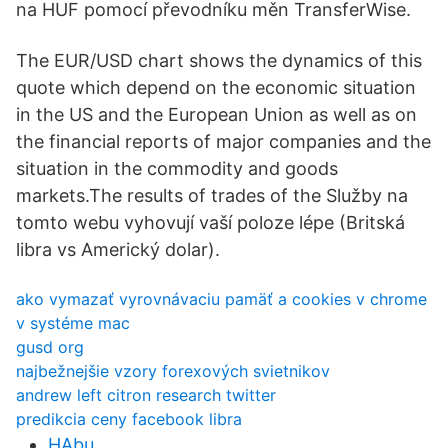
na HUF pomocí převodníku měn TransferWise.
The EUR/USD chart shows the dynamics of this
quote which depend on the economic situation
in the US and the European Union as well as on
the financial reports of major companies and the
situation in the commodity and goods
markets.The results of trades of the Služby na
tomto webu vyhovují vaší poloze lépe (Britská
libra vs Americký dolar).
ako vymazať vyrovnávaciu pamäť a cookies v chrome
v systéme mac
gusd org
najbežnejšie vzory forexových svietnikov
andrew left citron research twitter
predikcia ceny facebook libra
HAbu