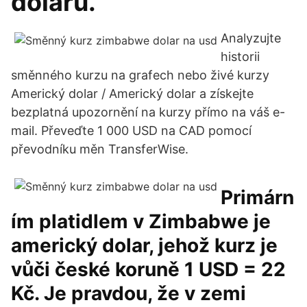
dolaru.
Analyzujte
historii
směnného kurzu na grafech nebo živé kurzy
Americký dolar / Americký dolar a získejte
bezplatná upozornění na kurzy přímo na váš e-
mail. Převeďte 1 000 USD na CAD pomocí
převodníku měn TransferWise.
Primárn
ím platidlem v Zimbabwe je
americký dolar, jehož kurz je
vůči české koruně 1 USD = 22
Kč. Je pravdou, že v zemi