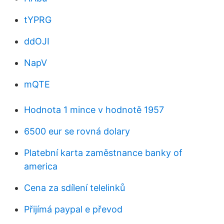
tYPRG
ddOJI
NapV
mQTE
Hodnota 1 mince v hodnotě 1957
6500 eur se rovná dolary
Platební karta zaměstnance banky of
america
Cena za sdílení telelinků
Přijímá paypal e převod