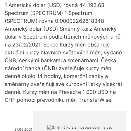
1 Americký dolar (USD) rovná 44 192.68
Spectrum (SPECTRUM) 1 Spectrum
(SPECTRUM) rovná 0.00002262818348
Americký dolar (USD) Směnný kurz Americký
dolar v Spectrum podle tržních měnových trhů
na 23/02/2021. Sekce Kurzy měn obsahuje
aktuální kurzy hlavních světových měn, vydané
ČNB, českými bankami a směnárnami. Česká
národní banka (ČNB) zveřejňuje kurzy měn
denně okolo 14 hodiny, komerční banky a
směnárny zveřejňují své kurzovní lístky vícekrát
denně. Kurzy měn na Převeďte 1 000 USD na
CHF pomocí převodníku měn TransferWise.
27.02.2021