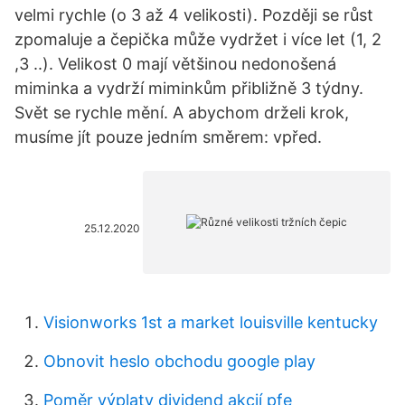
velmi rychle (o 3 až 4 velikosti). Později se růst
zpomaluje a čepička může vydržet i více let (1, 2
,3 ..). Velikost 0 mají většinou nedonošená
miminka a vydrží miminkům přibližně 3 týdny.
Svět se rychle mění. A abychom drželi krok,
musíme jít pouze jedním směrem: vpřed.
25.12.2020
Visionworks 1st a market louisville kentucky
Obnovit heslo obchodu google play
Poměr výplaty dividend akcií pfe