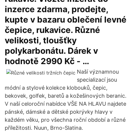
inzerce zdarma, prodejte,
kupte v bazaru oblečení levné
čepice, rukavice. Různé
velikosti, tloušťky
polykarbonátu. Dárek v
hodnotě 2990 Kč - …
Naší významnou
specializací jsou
módní a stylové kolekce klobouků, čepic,
bekovek, golfek, baretů a kožešinových beranic.
V naší celoroční nabídce VŠE NA HLAVU najdete
pánské, dámské a dětské pokrývky hlavy v
každém věku, pro všechna roční období a různé
příležitosti. Nuun, Brno-Slatina.