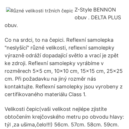
Z-Style BENNON
obuv . DELTA PLUS
obuv.
Co na srdci, to na čepici. Reflexní samolepka
"neslyšící" různé velikosti, reflexní samolepky
výrazně odráží dopadající světlo a vrací je zpět
ke zdroji. Reflexní samolepky vyrábíme v
rozměrech 5x5 cm, 10x10 cm, 15x15 cm, 25x25
cm. Při požadavku na jiný rozměr nás
kontaktujte. Reflexní samolepky jsou vyrobeny z
certifikovaného materiálu Class 1.
Velikosti čepic(vaši velikost nejlépe zjistíte
obtočením krejčovského metru po obvodu hlavy:
týl ,za ušima,čelo!!!) 56cm. 57cm. 58cm. 59cm.