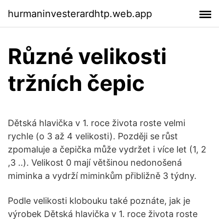
hurmaninvesterardhtp.web.app
Různé velikosti
tržních čepic
Dětská hlavička v 1. roce života roste velmi
rychle (o 3 až 4 velikosti). Později se růst
zpomaluje a čepička může vydržet i více let (1, 2
,3 ..). Velikost 0 mají většinou nedonošená
miminka a vydrží miminkům přibližně 3 týdny.
Podle velikosti klobouku také poznáte, jak je
výrobek Dětská hlavička v 1. roce života roste