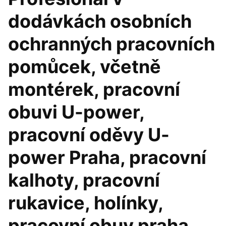
dodávkách osobních
ochranných pracovních
pomůcek, včetně
montérek, pracovní
obuvi U-power,
pracovní oděvy U-
power Praha, pracovní
kalhoty, pracovní
rukavice, holínky,
pracovní obuv praha,