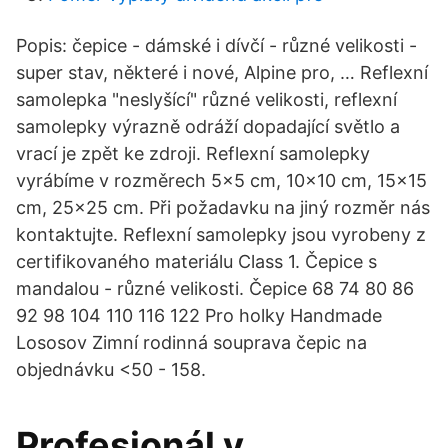
Popis: čepice - dámské i dívčí - různé velikosti -
super stav, některé i nové, Alpine pro, … Reflexní
samolepka "neslyšící" různé velikosti, reflexní
samolepky výrazně odráží dopadající světlo a
vrací je zpět ke zdroji. Reflexní samolepky
vyrábíme v rozměrech 5x5 cm, 10x10 cm, 15x15
cm, 25x25 cm. Při požadavku na jiný rozměr nás
kontaktujte. Reflexní samolepky jsou vyrobeny z
certifikovaného materiálu Class 1. Čepice s
mandalou - různé velikosti. Čepice 68 74 80 86
92 98 104 110 116 122 Pro holky Handmade
Lososov Zimní rodinná souprava čepic na
objednávku <50 - 158.
Profesionál v