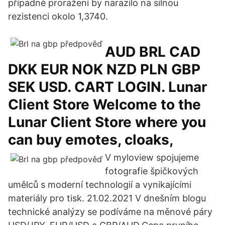
případné proražení by narazilo na silnou
rezistenci okolo 1,3740.
AUD BRL CAD
DKK EUR NOK NZD PLN GBP
SEK USD. CART LOGIN. Lunar
Client Store Welcome to the
Lunar Client Store where you
can buy emotes, cloaks,
V myloview spojujeme
fotografie špičkových
umělců s moderní technologií a vynikajícími
materiály pro tisk. 21.02.2021 V dnešním blogu
technické analýzy se podíváme na měnové páry