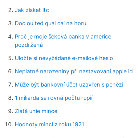
Jak získat ltc
Doc ou ted qual cai na horu
Proč je moje šeková banka v americe
pozdržená
Uložte si nevyžádané e-mailové heslo
Neplatné narozeniny při nastavování apple id
Může být bankovní účet uzavřen s penězi
1 miliarda se rovná počtu rupií
Zlatá unie mince
Hodnoty mincí z roku 1921