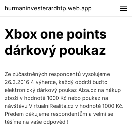
hurmaninvesterardhtp.web.app
Xbox one points
dárkový poukaz
Ze zúčastněných respondentů vysolujeme
26.3.2016 4 výherce, každý obdrží buďto
elektronický dárkový poukaz Alza.cz na nákup
zboží v hodnotě 1000 Kč nebo poukaz na
návštěvu VirtualniRealita.cz v hodnotě 1000 Kč.
Předem děkujeme respondentům a velmi se
těšíme na vaše odpovědi!