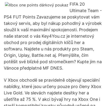
FIFA 20
Ultimate Team -
PS4 FUT Points Zavazujeme se poskytovat vám
takový servis, aby byl nákup pohodlný a výrobek
sloužil k vaší maximální spokojenosti. Prodejem
naše starost o vás Key4You.cz je internetový
obchod pro prodej digitálních klíčů her a
softwaru. Najdete u nás produkty pro Steam,
Origin, Uplay, Battle.net aj. Přemýšlíte, čím
potěšit své blízké pod stromečkem? Kupte jim na
Vánoce předplatné MF DNES.
V Xbox obchodě se pravidelně objevují speciální
nabídky, které jsou určeny pouze pro členy Xbox
Live Gold. Ve slevách najdete desítky her a
ušetříte až 75 %. V akci bývají hry na Xbox One i
starší kompatibilní kousky původně určené na