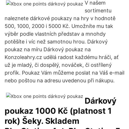
V našem
sortimentu
naleznete dárkové poukazy na hry v hodnotě
500, 1000, 2000 i 5000 Kč. Umožníte mu tak
výběr podle vlastních představ a mnohdy
potěšíte i víc než samotnou hrou. Dárkový
poukaz na míru Dárkový poukaz na
Konzoleahry.cz udělá radost každému hráči, ať
už je mladý, či dospělý, nováček, či ostřílený
profík. Poukaz Vám můžeme poslat na Váš e-mail
nebo poštou na adresu uvedenou při nákupu.
Dárkový
poukaz 1000 Kč (platnost 1
rok) Šeky. Skladem