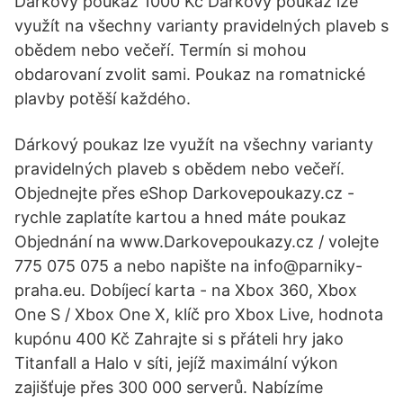
Dárkový poukaz 1000 Kč Dárkový poukaz lze
využít na všechny varianty pravidelných plaveb s
obědem nebo večeří. Termín si mohou
obdarovaní zvolit sami. Poukaz na romatnické
plavby potěší každého.
Dárkový poukaz lze využít na všechny varianty
pravidelných plaveb s obědem nebo večeří.
Objednejte přes eShop Darkovepoukazy.cz -
rychle zaplatíte kartou a hned máte poukaz
Objednání na www.Darkovepoukazy.cz / volejte
775 075 075 a nebo napište na info@parniky-
praha.eu. Dobíjecí karta - na Xbox 360, Xbox
One S / Xbox One X, klíč pro Xbox Live, hodnota
kupónu 400 Kč Zahrajte si s přáteli hry jako
Titanfall a Halo v síti, jejíž maximální výkon
zajišťuje přes 300 000 serverů. Nabízíme