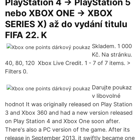
PlayStation 4 -> PlayStation 5
nebo XBOX ONE -> XBOX
SERIES X) až do vydání titulu
FIFA 22. K
Skladem. 1 000
Kč. Na stránku.
40, 80, 120 Xbox Live Credit. 1 - 7 of 7 items. >
Filters 0.
Darujte poukaz
v libovolné
hodnot It was originally released on Play Station
3 and Xbox 360 and had a new version released
on Play Station 4 and Xbox One soon after.
There's also a PC version of the game. After its
release in September 2013, it swiftly became one