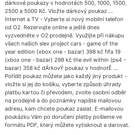
dárkové poukazy v hodnotách 500, 1000, 1500,
2500 a 5000 Kč. Vložte dárkový poukaz …
Internet a TV - Vyberte si nový mobilní telefon
od O2. Rezervujte online a ještě dnes
vyzvedněte v O2 prodejně. Využijte při nákupu
všech našich slev project cars - game of the
year edition (xbox one - bazar) 398 kč fifa 19
(xbox one - bazar) 298 kč the evil within (ps4 -
bazar) 358 kč dÁrkovÝ poukaz v hodnotĚ …
Pořídit poukaz můžete jako každý jiný produkt -
vložte si jej do košíku, vyberte způsob úhrady
platbu kartou či převodem, zvolte osobní odběr
na prodejně a do poznámky napište mailovou
adresu, kam chcete poukaz zaslat. E-mailovou
poukázku Vám po doručení platby pošleme ve
formátu PDF, který můžete vytisknout a darovat.