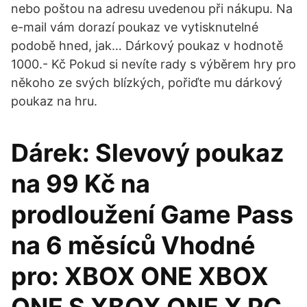
nebo poštou na adresu uvedenou při nákupu. Na
e-mail vám dorazí poukaz ve vytisknutelné
podobě hned, jak… Dárkový poukaz v hodnotě
1000.- Kč Pokud si nevíte rady s výběrem hry pro
někoho ze svých blízkých, pořiďte mu dárkový
poukaz na hru.
Dárek: Slevový poukaz
na 99 Kč na
prodloužení Game Pass
na 6 měsíců Vhodné
pro: XBOX ONE XBOX