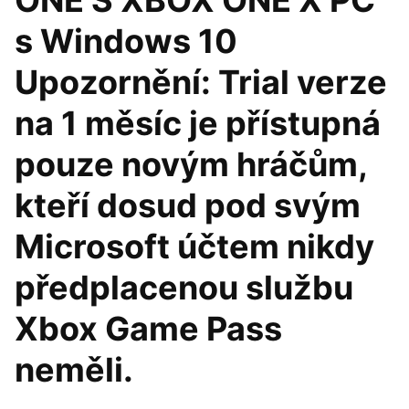
ONE S XBOX ONE X PC
s Windows 10
Upozornění: Trial verze
na 1 měsíc je přístupná
pouze novým hráčům,
kteří dosud pod svým
Microsoft účtem nikdy
předplacenou službu
Xbox Game Pass
neměli.