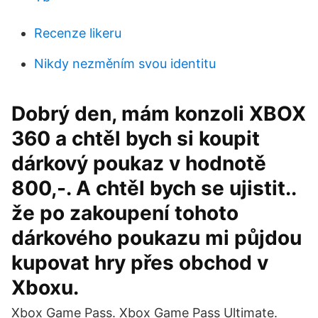
Recenze likeru
Nikdy nezměním svou identitu
Dobrý den, mám konzoli XBOX
360 a chtěl bych si koupit
dárkový poukaz v hodnotě
800,-. A chtěl bych se ujistit..
že po zakoupení tohoto
dárkového poukazu mi půjdou
kupovat hry přes obchod v
Xboxu.
Xbox Game Pass. Xbox Game Pass Ultimate.