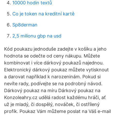
10000 hodin textů
Co je token na kreditní kartě
Sp8derman
2,5 milionu gbp na usd
Kód poukazu jednoduše zadejte v košíku a jeho
hodnota se odečte od ceny nákupu. Můžete
kombinovat i více dárkový poukazů najednou.
Elektronický dárkový poukaz můžete vytisknout
a darovat například k narozeninám. Pokud si
nevíte rady, podívejte se na podrobný návod.
Dárkový poukaz na míru Dárkový poukaz na
Konzoleahry.cz udělá radost každému hráči, ať
už je mladý, či dospělý, nováček, či ostřílený
profík. Poukaz Vám můžeme poslat na Váš e-mail