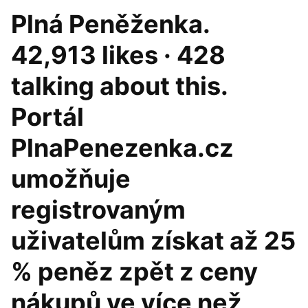
Plná Peněženka.
42,913 likes · 428
talking about this.
Portál
PlnaPenezenka.cz
umožňuje
registrovaným
uživatelům získat až 25
% peněz zpět z ceny
nákupů ve více než