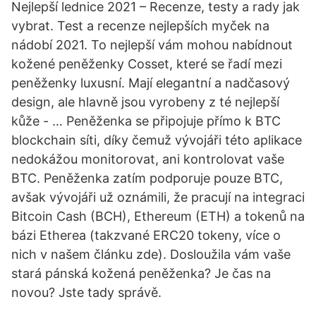
Nejlepší lednice 2021 – Recenze, testy a rady jak
vybrat. Test a recenze nejlepších myček na
nádobí 2021. To nejlepší vám mohou nabídnout
kožené peněženky Cosset, které se řadí mezi
peněženky luxusní. Mají elegantní a nadčasový
design, ale hlavně jsou vyrobeny z té nejlepší
kůže - … Peněženka se připojuje přímo k BTC
blockchain síti, díky čemuž vývojáři této aplikace
nedokážou monitorovat, ani kontrolovat vaše
BTC. Peněženka zatím podporuje pouze BTC,
avšak vývojáři už oznámili, že pracují na integraci
Bitcoin Cash (BCH), Ethereum (ETH) a tokenů na
bázi Etherea (takzvané ERC20 tokeny, více o
nich v našem článku zde). Dosloužila vám vaše
stará pánská kožená peněženka? Je čas na
novou? Jste tady správě.