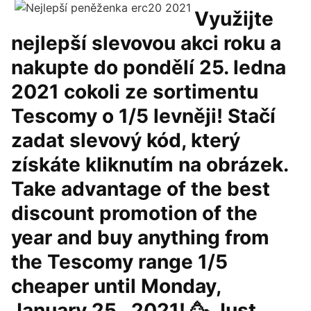
Využijte
nejlepší slevovou akci roku a
nakupte do pondělí 25. ledna
2021 cokoli ze sortimentu
Tescomy o 1/5 levněji! Stačí
zadat slevový kód, který
získáte kliknutím na obrázek.
Take advantage of the best
discount promotion of the
year and buy anything from
the Tescomy range 1/5
cheaper until Monday,
January 25., 2021! 🥳 Just