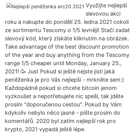
Využijte nejlepší
slevovou akci
roku a nakupte do pondělí 25. ledna 2021 cokoli
ze sortimentu Tescomy o 1/5 levněji! Stačí zadat
slevový kód, který získáte kliknutím na obrázek.
Take advantage of the best discount promotion
of the year and buy anything from the Tescomy
range 1/5 cheaper until Monday, January 25.,
2021! 🥳 Just Pokud si ještě nejste jisti jaká
peněženka je pro Vás nejlepší - mrkněte sem:)
Každopádně pokud si chcete bitcoin jenom
vyzkoušet a nepotřebujete nic spešl, tak jděte
prosím "doporučenou cestou". Pokud by Vám
kdykoliv nebylo něco jasné - pište prosím do
komentářů. 2020 byl zatím nejlepší rok pro
krypto, 2021 vypadá ještě lépe.