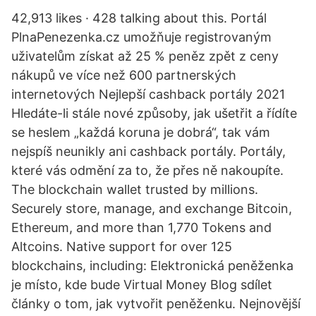
42,913 likes · 428 talking about this. Portál
PlnaPenezenka.cz umožňuje registrovaným
uživatelům získat až 25 % peněz zpět z ceny
nákupů ve více než 600 partnerských
internetových Nejlepší cashback portály 2021
Hledáte-li stále nové způsoby, jak ušetřit a řídíte
se heslem „každá koruna je dobrá“, tak vám
nejspíš neunikly ani cashback portály. Portály,
které vás odmění za to, že přes ně nakoupíte.
The blockchain wallet trusted by millions.
Securely store, manage, and exchange Bitcoin,
Ethereum, and more than 1,770 Tokens and
Altcoins. Native support for over 125
blockchains, including: Elektronická peněženka
je místo, kde bude Virtual Money Blog sdílet
články o tom, jak vytvořit peněženku. Nejnovější