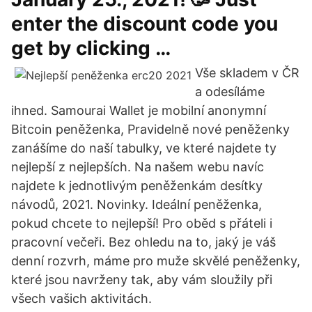
enter the discount code you
get by clicking …
Vše skladem v ČR
a odesíláme
ihned. Samourai Wallet je mobilní anonymní
Bitcoin peněženka, Pravidelně nové peněženky
zanášíme do naší tabulky, ve které najdete ty
nejlepší z nejlepších. Na našem webu navíc
najdete k jednotlivým peněženkám desítky
návodů, 2021. Novinky. Ideální peněženka,
pokud chcete to nejlepší! Pro oběd s přáteli i
pracovní večeři. Bez ohledu na to, jaký je váš
denní rozvrh, máme pro muže skvělé peněženky,
které jsou navrženy tak, aby vám sloužily při
všech vašich aktivitách.