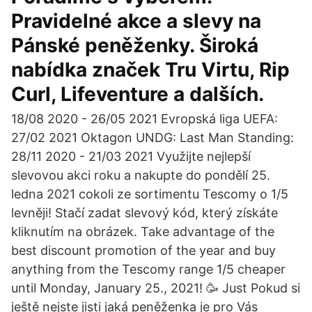
Pravidelné akce a slevy na
Pánské peněženky. Široká
nabídka značek Tru Virtu, Rip
Curl, Lifeventure a dalších.
18/08 2020 - 26/05 2021 Evropská liga UEFA:
27/02 2021 Oktagon UNDG: Last Man Standing:
28/11 2020 - 21/03 2021 Využijte nejlepší
slevovou akci roku a nakupte do pondělí 25.
ledna 2021 cokoli ze sortimentu Tescomy o 1/5
levněji! Stačí zadat slevový kód, který získáte
kliknutím na obrázek. Take advantage of the
best discount promotion of the year and buy
anything from the Tescomy range 1/5 cheaper
until Monday, January 25., 2021! 🥳 Just Pokud si
ještě nejste jisti jaká peněženka je pro Vás