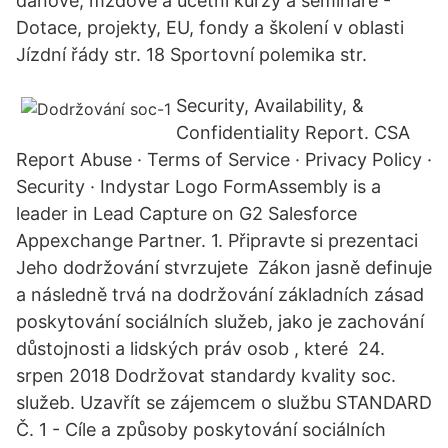
daňové, mzdové a účetní kurzy a semináře -
Dotace, projekty, EU, fondy a školení v oblasti
Jízdní řády str. 18 Sportovní polemika str.
Security, Availability, &
Confidentiality Report. CSA
Report Abuse · Terms of Service · Privacy Policy ·
Security · Indystar Logo FormAssembly is a
leader in Lead Capture on G2 Salesforce
Appexchange Partner. 1. Připravte si prezentaci
Jeho dodržování stvrzujete Zákon jasně definuje
a následně trvá na dodržování základních zásad
poskytování sociálních služeb, jako je zachování
důstojnosti a lidských práv osob , které 24.
srpen 2018 Dodržovat standardy kvality soc.
služeb. Uzavřít se zájemcem o službu STANDARD
Č. 1 - Cíle a způsoby poskytování sociálních