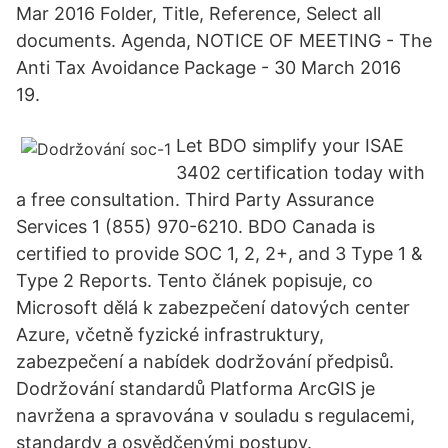
Mar 2016 Folder, Title, Reference, Select all
documents. Agenda, NOTICE OF MEETING - The
Anti Tax Avoidance Package - 30 March 2016
19.
Let BDO simplify your ISAE
3402 certification today with
a free consultation. Third Party Assurance
Services 1 (855) 970-6210. BDO Canada is
certified to provide SOC 1, 2, 2+, and 3 Type 1 &
Type 2 Reports. Tento článek popisuje, co
Microsoft dělá k zabezpečení datových center
Azure, včetně fyzické infrastruktury,
zabezpečení a nabídek dodržování předpisů.
Dodržování standardů Platforma ArcGIS je
navržena a spravována v souladu s regulacemi,
standardy a osvědčenými postupy.