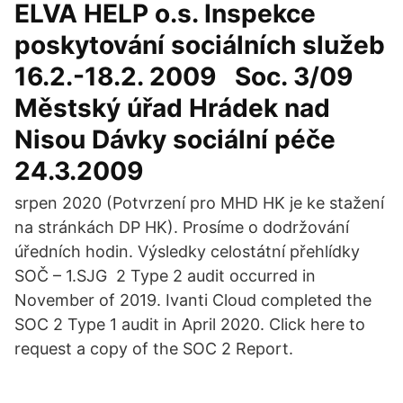
ELVA HELP o.s. Inspekce
poskytování sociálních služeb
16.2.-18.2. 2009 ￻ ￹ Soc. 3/09
Městský úřad Hrádek nad
Nisou Dávky sociální péče
24.3.2009 ￻ ￹
srpen 2020 (Potvrzení pro MHD HK je ke stažení
na stránkách DP HK). Prosíme o dodržování
úředních hodin. Výsledky celostátní přehlídky
SOČ – 1.SJG 2 Type 2 audit occurred in
November of 2019. Ivanti Cloud completed the
SOC 2 Type 1 audit in April 2020. Click here to
request a copy of the SOC 2 Report.