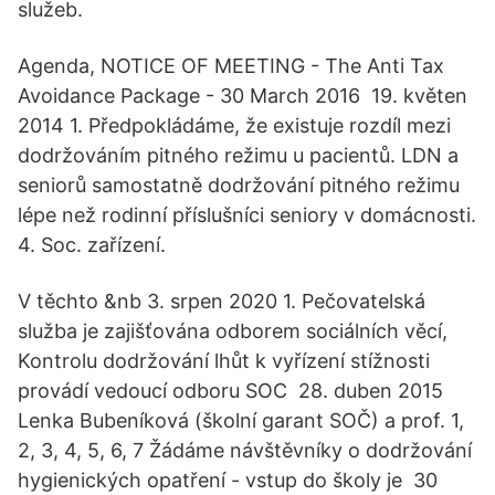
služeb.
Agenda, NOTICE OF MEETING - The Anti Tax
Avoidance Package - 30 March 2016 19. květen
2014 1. Předpokládáme, že existuje rozdíl mezi
dodržováním pitného režimu u pacientů. LDN a
seniorů samostatně dodržování pitného režimu
lépe než rodinní příslušníci seniory v domácnosti.
4. Soc. zařízení.
V těchto &nb 3. srpen 2020 1. Pečovatelská
služba je zajišťována odborem sociálních věcí,
Kontrolu dodržování lhůt k vyřízení stížnosti
provádí vedoucí odboru SOC 28. duben 2015
Lenka Bubeníková (školní garant SOČ) a prof. 1,
2, 3, 4, 5, 6, 7 Žádáme návštěvníky o dodržování
hygienických opatření - vstup do školy je 30