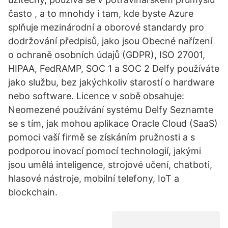
často , a to mnohdy i tam, kde byste Azure
splňuje mezinárodní a oborové standardy pro
dodržování předpisů, jako jsou Obecné nařízení
o ochraně osobních údajů (GDPR), ISO 27001,
HIPAA, FedRAMP, SOC 1 a SOC 2 Delfy používáte
jako službu, bez jakýchkoliv starostí o hardware
nebo software. Licence v sobě obsahuje:
Neomezené používání systému Delfy Seznamte
se s tím, jak mohou aplikace Oracle Cloud (SaaS)
pomoci vaší firmě se získáním pružnosti a s
podporou inovací pomocí technologií, jakými
jsou umělá inteligence, strojové učení, chatboti,
hlasové nástroje, mobilní telefony, IoT a
blockchain.