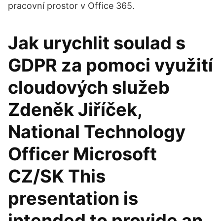
pracovní prostor v Office 365.
Jak urychlit soulad s
GDPR za pomoci využití
cloudových služeb
Zdeněk Jiříček,
National Technology
Officer Microsoft
CZ/SK This
presentation is
intended to provide an