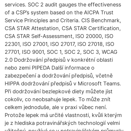
services. SOC 2 audit gauges the effectiveness
of a CSP’s system based on the AICPA Trust
Service Principles and Criteria. CIS Benchmark,
CSA STAR Attestation, CSA STAR Certification,
CSA STAR Self-Assessment, ISO 20000, ISO
22301, ISO 27001, ISO 27017, ISO 27018, ISO
27701, ISO 9001, SOC 1, SOC 2, SOC 3, WCAG
2.0 Dodržování předpisů v konkrétní oblasti
nebo zemi PIPEDA Další informace o
zabezpečení a dodržování předpisů, včetně
HIPPA dodržování předpisů v Microsoft Teams.
Při dodržování bezlepkové diety můžete jíst
cokoliv, co neobsahuje lepek. To může znít
celkem jednoduše, ale v praxi vůbec není.
Protože lepek má určité vlastnosti, kvůli kterým
je z hlediska potravinářských technologií velmi
užitečný, používá se v potravinářském průmyslu