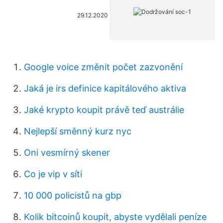
29.12.2020
Google voice změnit počet zazvonění
Jaká je irs definice kapitálového aktiva
Jaké krypto koupit právě teď austrálie
Nejlepší směnný kurz nyc
Oni vesmírný skener
Co je vip v síti
10 000 policistů na gbp
Kolik bitcoinů koupit, abyste vydělali peníze