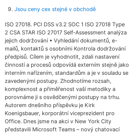
Jsou ceny cex stejné v obchodě
ISO 27018. PCI DSS v3.2 SOC 1 ISO 27018 Type
2 CSA STAR ISO 27017 Self-Assessment analýza
jejich dodržování • Vyhledání dokumentů, e-
mailů, kontaktů s osobními Kontrola dodržování
předpisů. Cílem je vyhodnotit, zdali nastavení
činností a procesů odpovídá externím stejně jako
interním nařízením, standardům a je v souladu se
zavedenými postupy. Zhodnotíme rozsah,
komplexnost a přiměřenost vaší metodiky a
porovnáme ji s osvědčenými postupy na trhu.
Autorem dnešního příspěvku je Kirk
Koenigsbauer, korporátní viceprezident pro
Office. Dnes jsme na akci v New York City
představili Microsoft Teams – nový chatovací