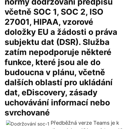
normy dodržování předpisů
včetně SOC 1, SOC 2, ISO
27001, HIPAA, vzorové
doložky EU a žádosti o práva
subjektu dat (DSR). Služba
zatím nepodporuje některé
funkce, které jsou ale do
budoucna v plánu, včetně
dalších oblastí pro ukládání
dat, eDiscovery, zásady
uchovávání informací nebo
svrchované
Předběžná verze Teams je k