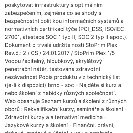
poskytovat infrastruktury s optimálním
zabezpečením, zejména co se shody s
bezpečnostní politikou informačních systémů a
normativních certifikací týče (PCI_DSS, ISO/IEC
27001, atestace SOC 1 typ II, SOC 2 typ II apod.).
Dokument o trvalé udržitelnosti StoPrim Plex
Rev.č.: 2 / CS / 24.01.2017 / StoPrim Plex 1/5
Vodou ředitelný, hloubkový, akrylátový
penetrační nátěr, testována zdravotní
nezávadnost Popis produktu viz technický list
(je-li k dispozici) brno - soc - Najděte si kurz a
nebo školení z nabídky různých společností.
Web obsahuje Seznam kurzů a školení z různých
oborů : Rekvalifikační kurzy, semináře a školení -
Zdravotní kurzy a alternativní medicína -
Jazykové kurzy a školení - Finanční, právní,