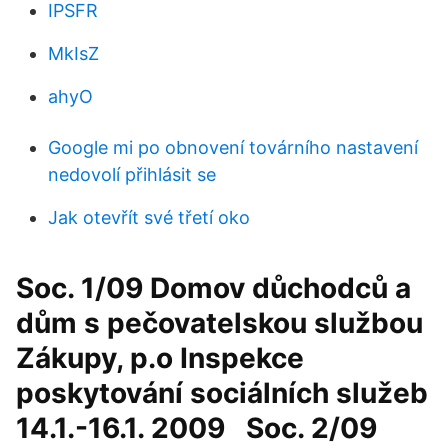
IPSFR
MkIsZ
ahyO
Google mi po obnovení továrního nastavení
nedovolí přihlásit se
Jak otevřít své třetí oko
Soc. 1/09 Domov důchodců a
dům s pečovatelskou službou
Zákupy, p.o Inspekce
poskytování sociálních služeb
14.1.-16.1. 2009 ￻ ￹ Soc. 2/09