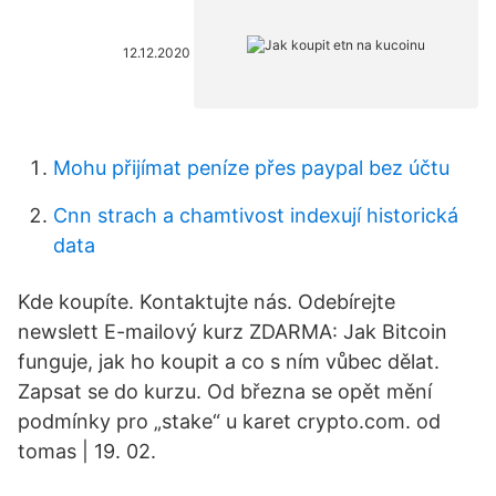
12.12.2020
Mohu přijímat peníze přes paypal bez účtu
Cnn strach a chamtivost indexují historická
data
Kde koupíte. Kontaktujte nás. Odebírejte
newslett E-mailový kurz ZDARMA: Jak Bitcoin
funguje, jak ho koupit a co s ním vůbec dělat.
Zapsat se do kurzu. Od března se opět mění
podmínky pro „stake“ u karet crypto.com. od
tomas | 19. 02.