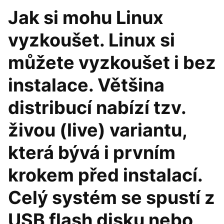
Jak si mohu Linux
vyzkoušet. Linux si
můžete vyzkoušet i bez
instalace. Většina
distribucí nabízí tzv.
živou (live) variantu,
která bývá i prvním
krokem před instalací.
Celý systém se spustí z
USB flash disku nebo