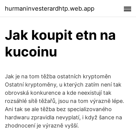
hurmaninvesterardhtp.web.app
Jak koupit etn na
kucoinu
Jak je na tom těžba ostatních kryptoměn
Ostatní kryptoměny, u kterých zatím není tak
obrovská konkurence a kde neexistují tak
rozsáhlé sítě těžařů, jsou na tom výrazně lépe.
Ani tak se ale těžba bez specializovaného
hardwaru zpravidla nevyplatí, i když šance na
zhodnocení je výrazně vyšší.