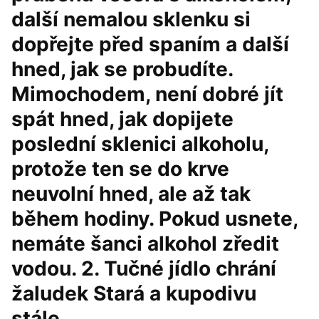
další nemalou sklenku si
dopřejte před spaním a další
hned, jak se probudíte.
Mimochodem, není dobré jít
spát hned, jak dopijete
poslední sklenici alkoholu,
protože ten se do krve
neuvolní hned, ale až tak
během hodiny. Pokud usnete,
nemáte šanci alkohol zředit
vodou. 2. Tučné jídlo chrání
žaludek Stará a kupodivu
stále