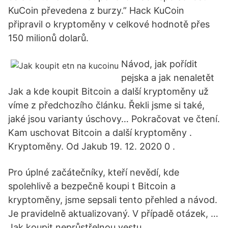
KuCoin převedena z burzy.” Hack KuCoin
připravil o kryptoměny v celkové hodnotě přes
150 milionů dolarů.
Návod, jak pořídit
pejska a jak nenaletět
Jak a kde koupit Bitcoin a další kryptoměny už
víme z předchozího článku. Řekli jsme si také,
jaké jsou varianty úschovy… Pokračovat ve čtení.
Kam uschovat Bitcoin a další kryptoměny .
Kryptoměny. Od Jakub 19. 12. 2020 0 .
Pro úplné začátečníky, kteří nevědí, kde
spolehlivě a bezpečně koupi t Bitcoin a
kryptoměny, jsme sepsali tento přehled a návod.
Je pravidelně aktualizovaný. V případě otázek, …
Jak koupit neprůstřelnou vestu.