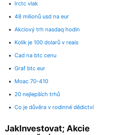
Irctc vlak
48 milionů usd na eur
Akciový trh nasdaq hodin
Kolik je 100 dolarů v reais
Cad na btc cenu
Graf btc eur
Moac 70-410
20 nejlepších trhů
Co je důvěra v rodinné dědictví
JakInvestovat; Akcie