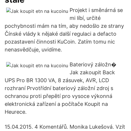
Projekt i směnárná se
mi líbí, určité
pochybnosti mám na tím, aby nedošlo ze strany
Čínské vlády k nějaké další regulaci a defacto
pozastavení činnosti KuCoin. Zatím tomu nic
nenasvědčuje, uvidíme.
Bateriový záložn�
Jak zakoupit Back
UPS Pro BR 1300 VA, 8 zásuvek, AVR, LCD
rozhraní Prvotřídní bateriový záložní zdroj s
ochranou proti přepětí pro vysoce výkonná
elektronická zařízení a počítače Koupit na
Heurece.
15.04.2015. 4 Komentářů. Monika Lukešová. Vzít